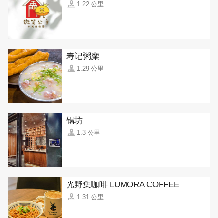
1.22 公里
寿记粥糜
1.29 公里
锅坊
1.3 公里
光野集咖啡 LUMORA COFFEE
1.31 公里