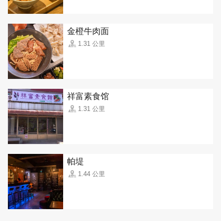
金橙牛肉面
1.31 公里
祥富素食馆
1.31 公里
帕堤
1.44 公里