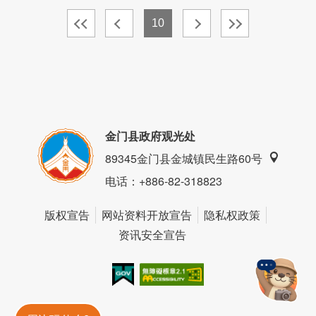
10
金门县政府观光处
89345金门县金城镇民生路60号
电话
：+886-82-318823
版权宣告
网站资料开放宣告
隐私权政策
资讯安全宣告
我的e政府
无障碍AA
金門旅遊神