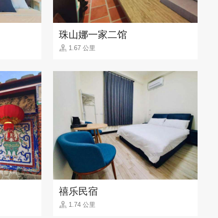
珠山娜一家二馆
1.67 公里
禧乐民宿
1.74 公里