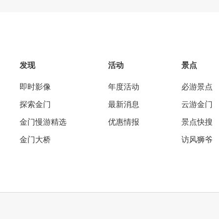
发现
活动
景点
即时影像
年度活动
必游景点
探索金门
最新消息
云游金门
金门慢游精选
优惠情报
景点快搜
金门大桥
访风狮爷