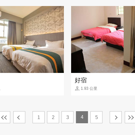
好宿
里
1.93 公里
4
1
2
3
5