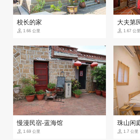
校长的家
大夫第
1.66 公里
1.67 公
慢漫民宿-蓝海馆
珠山闲
1.69 公里
1.7 公里