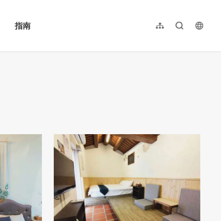
指南
网站导览
全文检索
langu
繁體中文
English
日本語
한국어