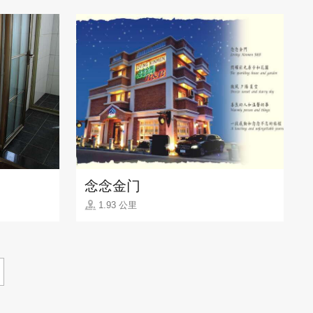
念念金门
1.93 公里