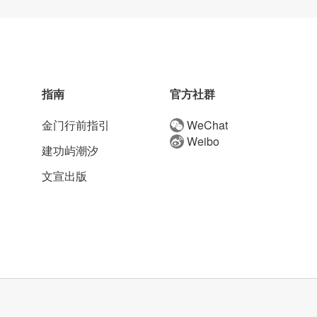
指南
官方社群
金门行前指引
WeChat
Weibo
建功屿潮汐
文宣出版