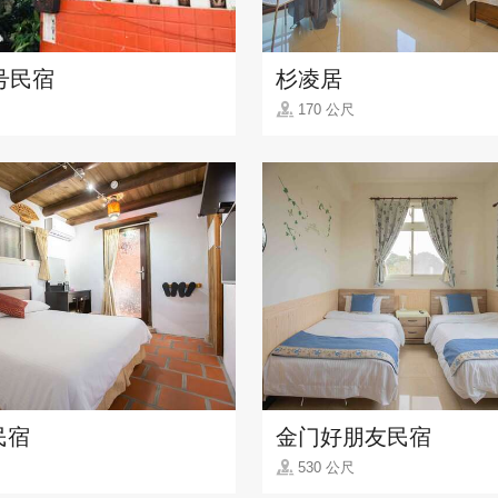
号民宿
杉凌居
170 公尺
民宿
金门好朋友民宿
530 公尺