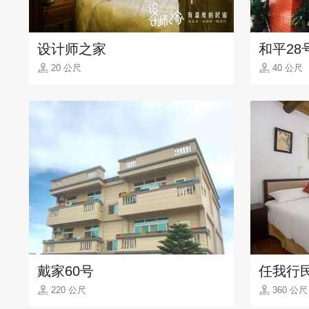
设计师之家
和平28
20 公尺
40 公尺
戴家60号
任我行
220 公尺
360 公尺