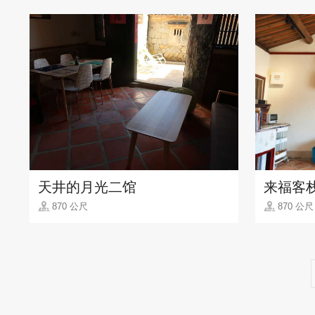
天井的月光二馆
来福客
870 公尺
870 公尺