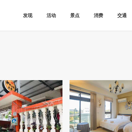
发现
活动
景点
消费
交通