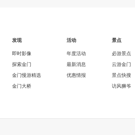
发现
活动
景点
即时影像
年度活动
必游景点
探索金门
最新消息
云游金门
金门慢游精选
优惠情报
景点快搜
金门大桥
访风狮爷