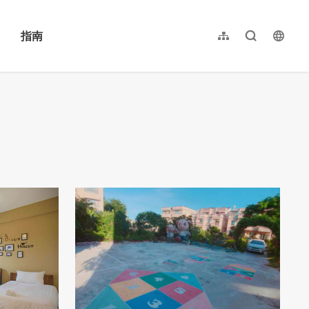
指南
网站导览
全文检索
langu
繁體中文
English
日本語
한국어