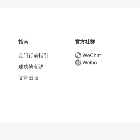
指南
官方社群
金门行前指引
WeChat
Weibo
建功屿潮汐
文宣出版