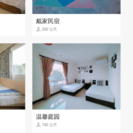
戴家民宿
200 公尺
温馨庭园
740 公尺