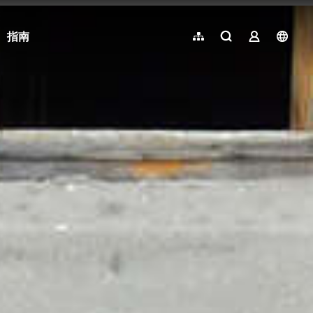
指南
網站導覽
全文檢索
業者登入
langu
简体中文
English
日本語
한국어