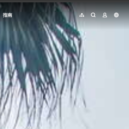
指南
網站導覽
全文檢索
業者登入
langu
简体中文
English
日本語
한국어