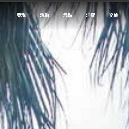
發現
活動
景點
消費
交通