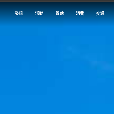
發現
活動
景點
消費
交通