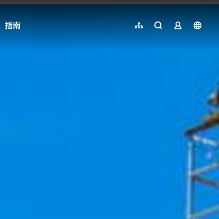
指南
網站導覽
全文檢索
業者登入
langu
简体中文
English
日本語
한국어