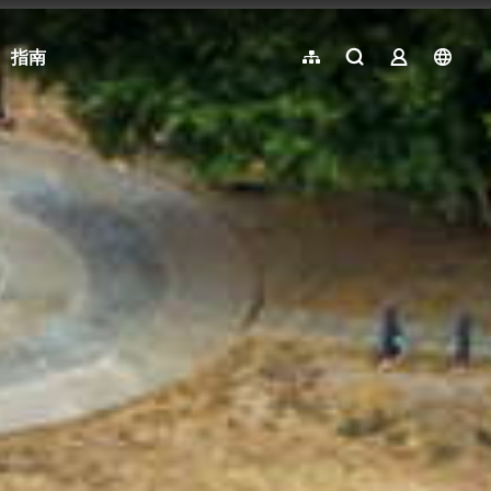
指南
網站導覽
全文檢索
業者登入
langu
简体中文
English
日本語
한국어