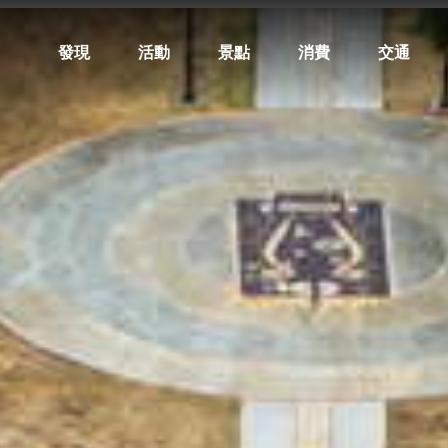
發現
活動
景點
消費
交通