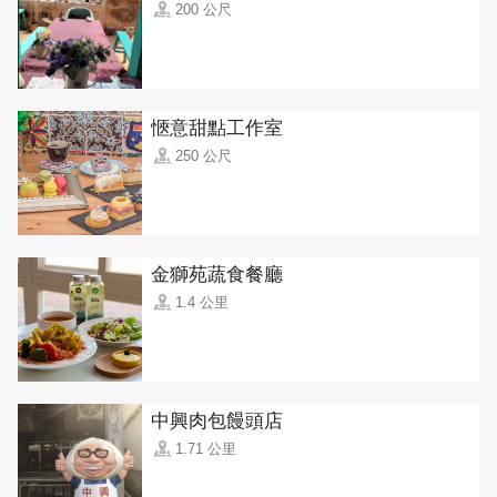
200 公尺
愜意甜點工作室
250 公尺
金獅苑蔬食餐廳
1.4 公里
中興肉包饅頭店
1.71 公里