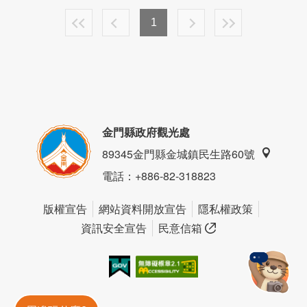
1
金門縣政府觀光處
89345金門縣金城鎮民生路60號
電話
：+886-82-318823
版權宣告
網站資料開放宣告
隱私權政策
資訊安全宣告
民意信箱
我的e政府
無障礙AA
金門旅遊神