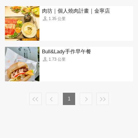
肉坊｜個人燒肉計畫｜金寧店
1.35 公里
Bull&Lady手作早午餐
1.73 公里
1