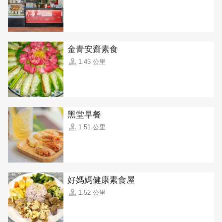
金青安齋素食
1.45 公里
黑堂早餐
1.51 公里
好媽媽健康素食屋
1.52 公里