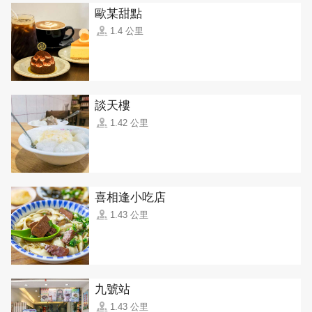
歐某甜點
1.4 公里
談天樓
1.42 公里
喜相逢小吃店
1.43 公里
九號站
1.43 公里