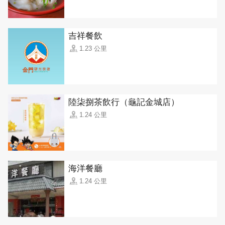
吉祥餐飲
1.23 公里
陸柒捌茶飲行（龜記金城店）
1.24 公里
海洋餐廳
1.24 公里