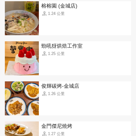
榕榕園 (金城店)
1.24 公里
勁吼犽烘焙工作室
1.25 公里
俊輝碳烤-金城店
1.26 公里
金門傑尼燒烤
1.27 公里