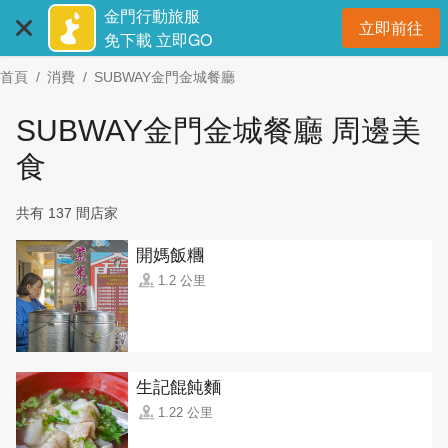
:::
跳
金門行動旅服
立即前往
到
開
免下載 立即GO
主
首頁
消費
SUBWAY金門金城餐廳
要
內
SUBWAY金門金城餐廳 周邊美
容
區
食
塊
共有 137 間店家
開媽飯糰
1.2 公里
生記餛飩麵
1.22 公里