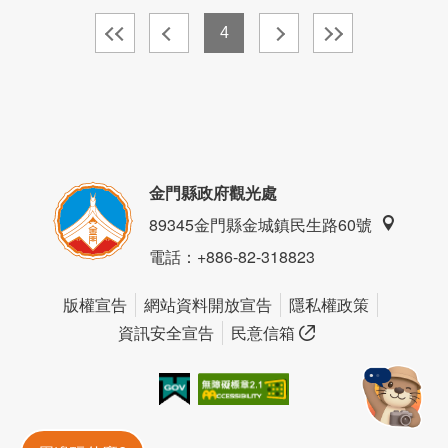
4
金門縣政府觀光處
89345金門縣金城鎮民生路60號
電話
：+886-82-318823
版權宣告
網站資料開放宣告
隱私權政策
資訊安全宣告
民意信箱
我的e政府
無障礙AA
金門旅遊神