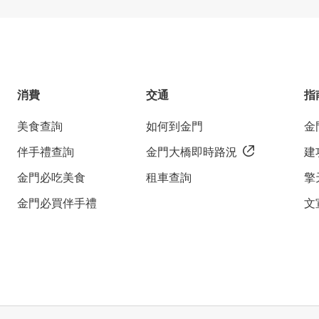
消費
交通
指
美食查詢
如何到金門
金
伴手禮查詢
金門大橋即時路況
建
金門必吃美食
租車查詢
擎
金門必買伴手禮
文