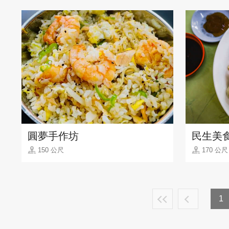
圓夢手作坊
民生美
150 公尺
170 公尺
1