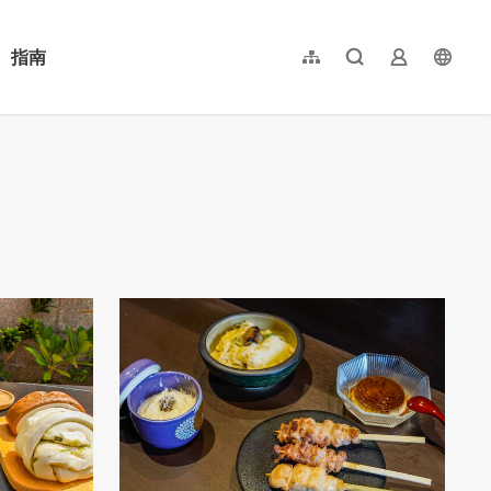
指南
網站導覽
全文檢索
業者登入
langu
简体中文
English
日本語
한국어