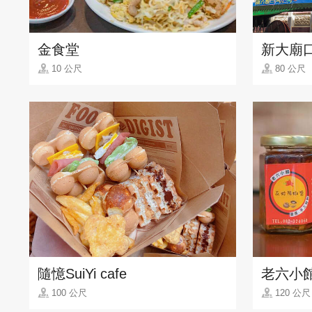
金食堂
新大廟
10 公尺
80 公尺
隨憶SuiYi cafe
老六小
100 公尺
120 公尺