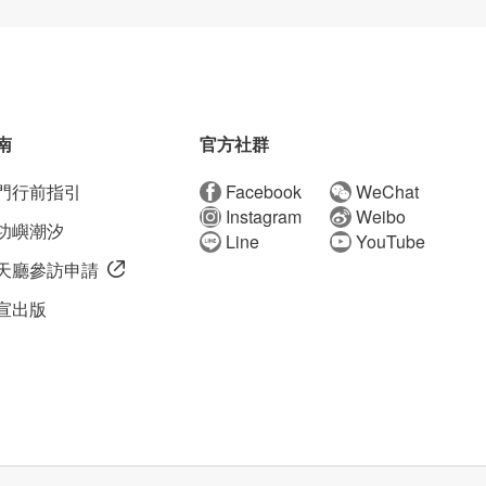
南
官方社群
門行前指引
Facebook
WeChat
Instagram
Weibo
功嶼潮汐
Line
YouTube
天廳參訪申請
宣出版