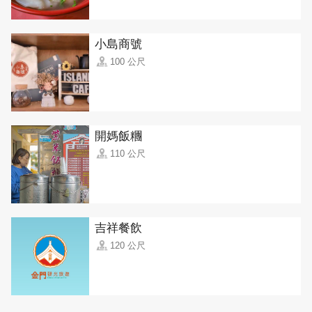
小島商號
100 公尺
開媽飯糰
110 公尺
吉祥餐飲
120 公尺