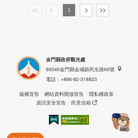
1
金門縣政府觀光處
89345金門縣金城鎮民生路60號
電話
：+886-82-318823
版權宣告
網站資料開放宣告
隱私權政策
資訊安全宣告
民意信箱
我的e政府
無障礙AA
金門旅遊神