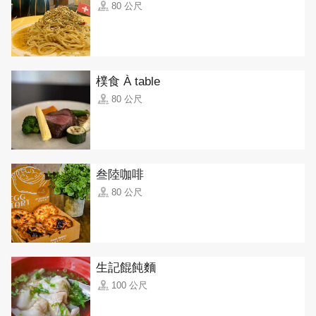
80 公尺
樸食 À table
80 公尺
叁陸咖啡
80 公尺
生記餛飩麵
100 公尺