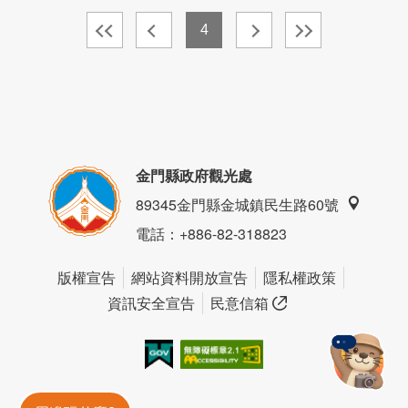
4
金門縣政府觀光處
89345金門縣金城鎮民生路60號
電話
：+886-82-318823
版權宣告
網站資料開放宣告
隱私權政策
資訊安全宣告
民意信箱
我的e政府
無障礙AA
金門旅遊神