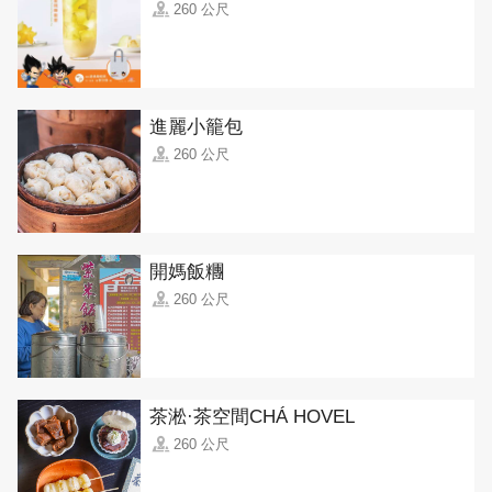
260 公尺
進麗小籠包
260 公尺
開媽飯糰
260 公尺
茶淞·茶空間CHÁ HOVEL
260 公尺