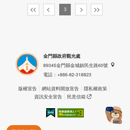
3
金門縣政府觀光處
89345金門縣金城鎮民生路60號
電話
：+886-82-318823
版權宣告
網站資料開放宣告
隱私權政策
資訊安全宣告
民意信箱
我的e政府
無障礙AA
金門旅遊神