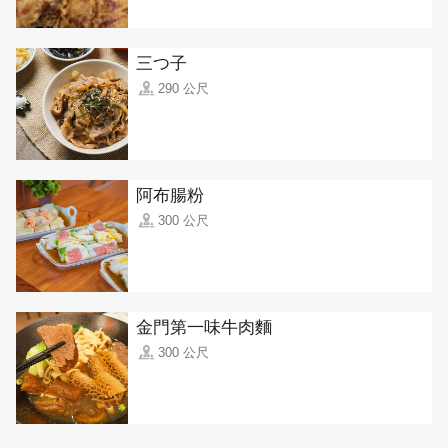
三つ子
290 公尺
阿布腸粉
300 公尺
金門第一味牛肉麵
300 公尺