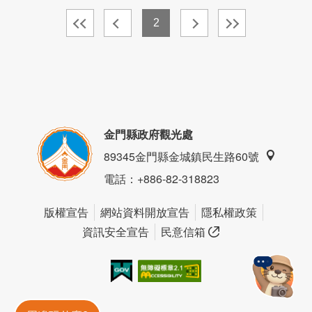
2
金門縣政府觀光處
89345金門縣金城鎮民生路60號
電話
：+886-82-318823
版權宣告
網站資料開放宣告
隱私權政策
資訊安全宣告
民意信箱
我的e政府
無障礙AA
金門旅遊神