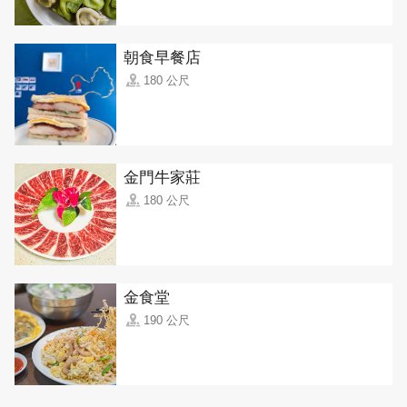
朝食早餐店
180 公尺
金門牛家莊
180 公尺
金食堂
190 公尺