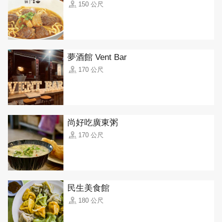
150 公尺
夢酒館 Vent Bar
170 公尺
尚好吃廣東粥
170 公尺
民生美食館
180 公尺