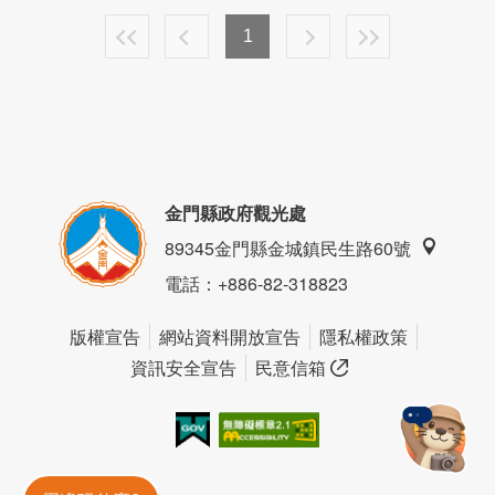
1
金門縣政府觀光處
89345金門縣金城鎮民生路60號
電話
：+886-82-318823
版權宣告
網站資料開放宣告
隱私權政策
資訊安全宣告
民意信箱
我的e政府
無障礙AA
金門旅遊神