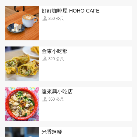
好好咖啡屋 HOHO CAFE
250 公尺
金東小吃部
320 公尺
遠來興小吃店
350 公尺
米香蚵嗲