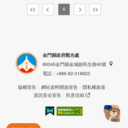
6
金門縣政府觀光處
89345金門縣金城鎮民生路60號
電話
：+886-82-318823
版權宣告
網站資料開放宣告
隱私權政策
資訊安全宣告
民意信箱
我的e政府
無障礙AA
金門旅遊神