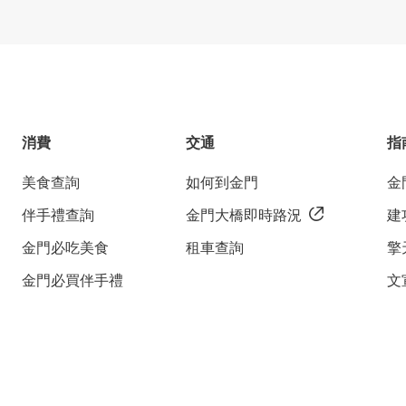
消費
交通
指
美食查詢
如何到金門
金
伴手禮查詢
金門大橋即時路況
建
金門必吃美食
租車查詢
擎
金門必買伴手禮
文