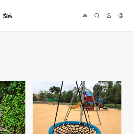
指南
網站導覽
全文檢索
業者登入
langu
简体中文
English
日本語
한국어