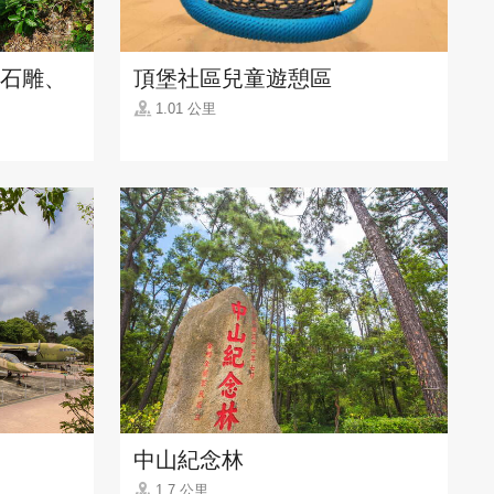
；石雕、
頂堡社區兒童遊憩區
1.01 公里
中山紀念林
1.7 公里