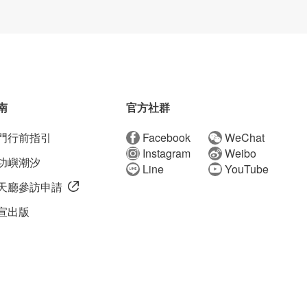
南
官方社群
門行前指引
Facebook
WeChat
Instagram
Weibo
功嶼潮汐
Line
YouTube
天廳參訪申請
宣出版