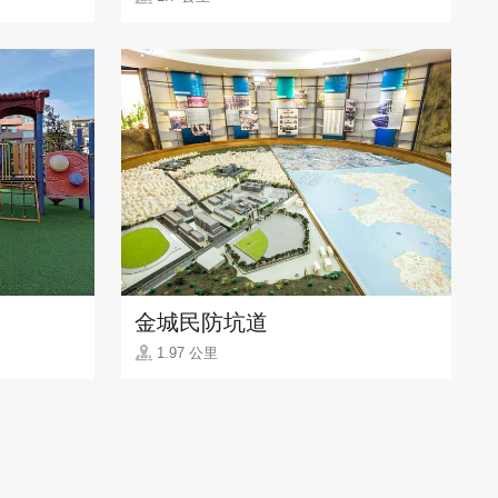
金城民防坑道
1.97 公里