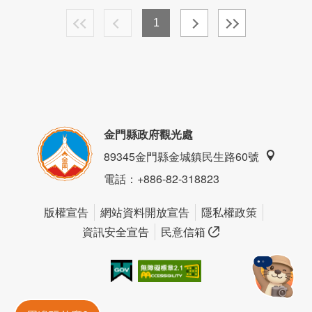
1
金門縣政府觀光處
89345金門縣金城鎮民生路60號
電話
：+886-82-318823
版權宣告
網站資料開放宣告
隱私權政策
資訊安全宣告
民意信箱
我的e政府
無障礙AA
金門旅遊神