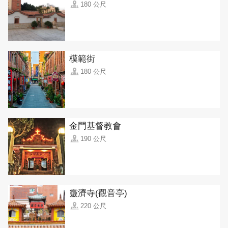
180 公尺
模範街
180 公尺
金門基督教會
190 公尺
靈濟寺(觀音亭)
220 公尺