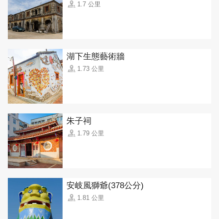
1.7 公里
湖下生態藝術牆
1.73 公里
朱子祠
1.79 公里
安岐風獅爺(378公分)
1.81 公里