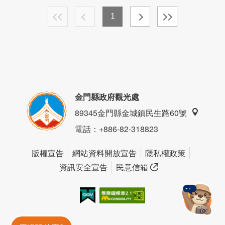
1
金門縣政府觀光處
89345金門縣金城鎮民生路60號
電話
：+886-82-318823
版權宣告
網站資料開放宣告
隱私權政策
資訊安全宣告
民意信箱
我的e政府
無障礙AA
金門旅遊神