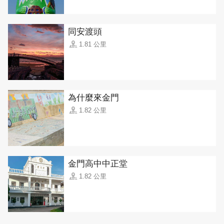
同安渡頭
1.81 公里
為什麼來金門
1.82 公里
金門高中中正堂
1.82 公里