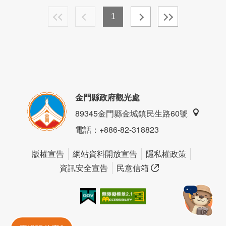
1
金門縣政府觀光處
89345金門縣金城鎮民生路60號
電話
：+886-82-318823
版權宣告
網站資料開放宣告
隱私權政策
資訊安全宣告
民意信箱
我的e政府
無障礙AA
金門旅遊神