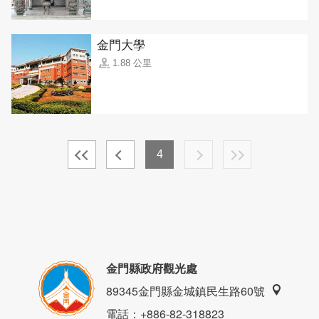
金門大學
1.88 公里
4
金門縣政府觀光處
89345金門縣金城鎮民生路60號
電話
：+886-82-318823