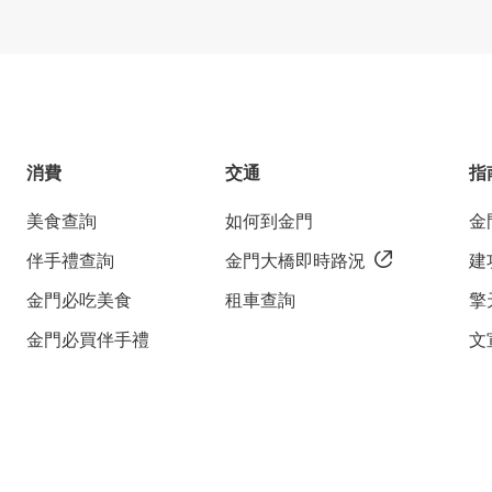
消費
交通
指
美食查詢
如何到金門
金
伴手禮查詢
金門大橋即時路況
建
金門必吃美食
租車查詢
擎
金門必買伴手禮
文