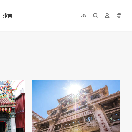
指南
網站導覽
全文檢索
業者登入
langu
简体中文
English
日本語
한국어