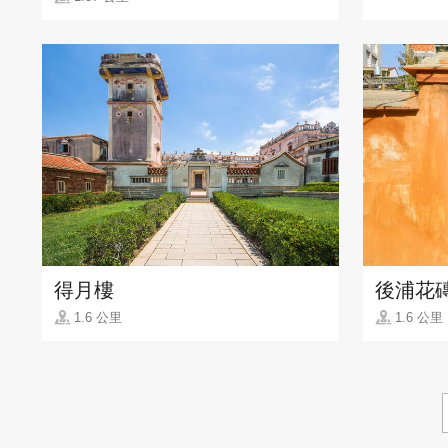
得月樓
後浦花
1.6 公里
1.6 公里