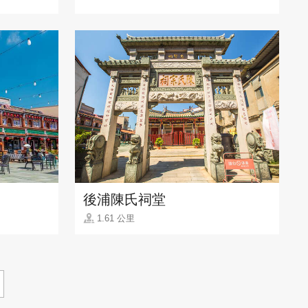
後浦陳氏祠堂
1.61 公里