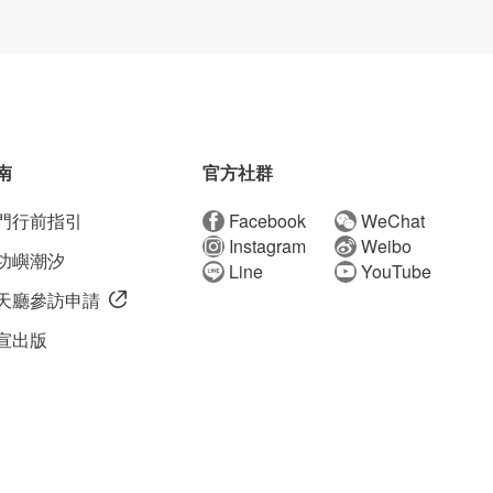
南
官方社群
門行前指引
Facebook
WeChat
Instagram
Weibo
功嶼潮汐
Line
YouTube
天廳參訪申請
宣出版