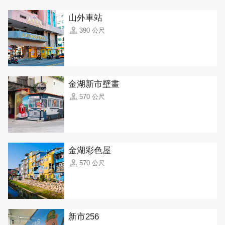
山外車站
390 公尺
金湖新市壁畫
570 公尺
金湖彩色屋
570 公尺
新市256