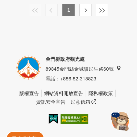
1
金門縣政府觀光處
89345金門縣金城鎮民生路60號
電話
：+886-82-318823
版權宣告
網站資料開放宣告
隱私權政策
資訊安全宣告
民意信箱
我的e政府
無障礙AA
金門旅遊神