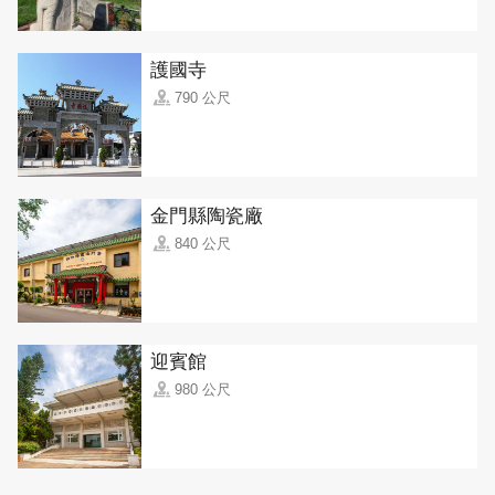
護國寺
790 公尺
金門縣陶瓷廠
840 公尺
迎賓館
980 公尺