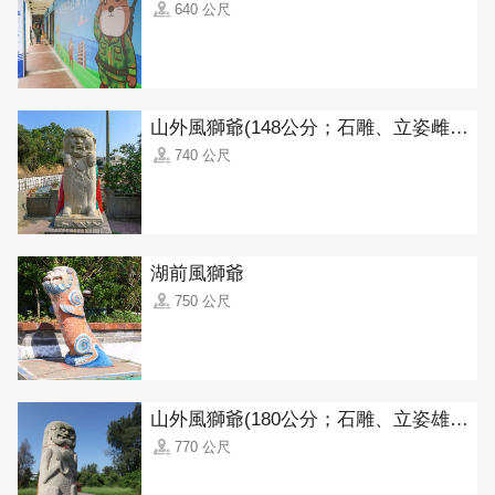
640 公尺
山外風獅爺(148公分；石雕、立姿雌獅)
740 公尺
湖前風獅爺
750 公尺
山外風獅爺(180公分；石雕、立姿雄獅)
770 公尺