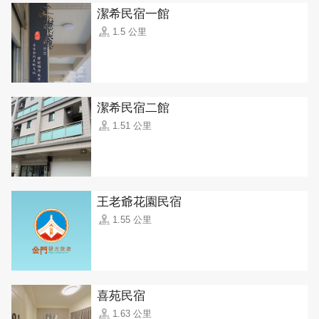
潔希民宿一館
1.5 公里
潔希民宿二館
1.51 公里
王老爺花園民宿
1.55 公里
喜苑民宿
1.63 公里