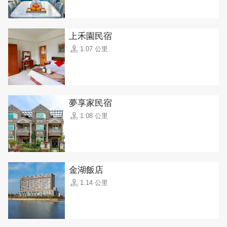
上禾園民宿
1.07 公里
夢享家民宿
1.08 公里
金湖飯店
1.14 公里