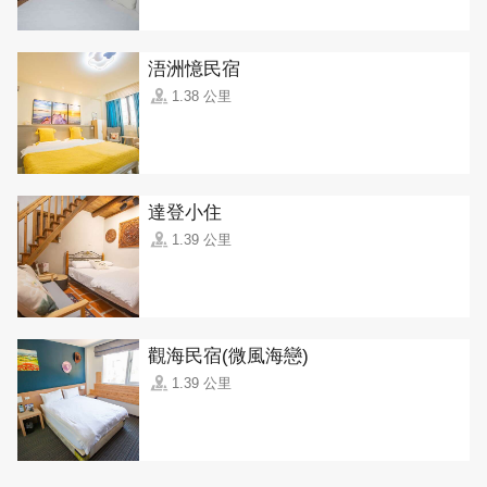
浯洲憶民宿
1.38 公里
達登小住
1.39 公里
觀海民宿(微風海戀)
1.39 公里