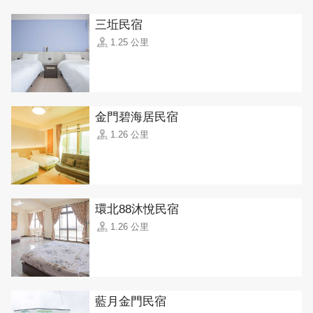
三坵民宿
1.25 公里
金門碧海居民宿
1.26 公里
環北88沐悅民宿
1.26 公里
藍月金門民宿