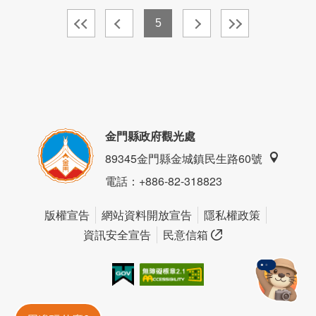
5
金門縣政府觀光處
89345金門縣金城鎮民生路60號
電話
：+886-82-318823
版權宣告
網站資料開放宣告
隱私權政策
資訊安全宣告
民意信箱
我的e政府
無障礙AA
金門旅遊神