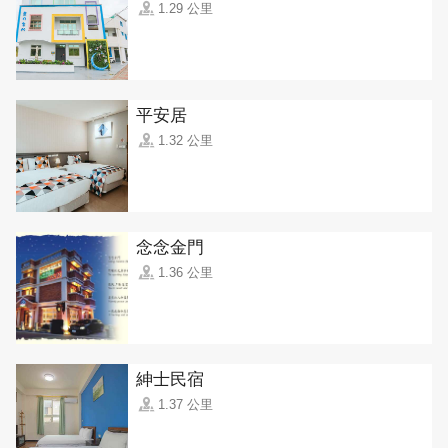
1.29 公里
平安居
1.32 公里
念念金門
1.36 公里
紳士民宿
1.37 公里