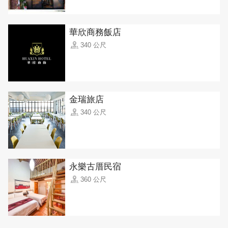
華欣商務飯店
340 公尺
金瑞旅店
340 公尺
永樂古厝民宿
360 公尺