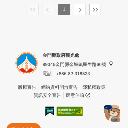
1
金門縣政府觀光處
89345金門縣金城鎮民生路60號
電話
：+886-82-318823
版權宣告
網站資料開放宣告
隱私權政策
資訊安全宣告
民意信箱
我的e政府
無障礙AA
金門旅遊神