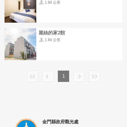
1.84 公里
麗絲的家2館
1.84 公里
1
金門縣政府觀光處