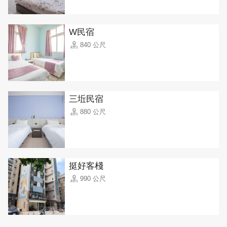
W民宿
840 公尺
三坵民宿
880 公尺
挺好客棧
990 公尺