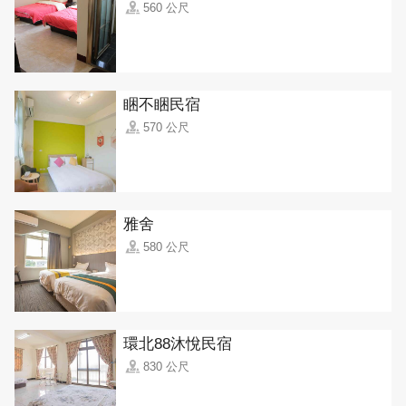
560 公尺
睏不睏民宿
570 公尺
雅舍
580 公尺
環北88沐悅民宿
830 公尺