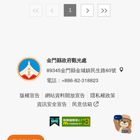
1
金門縣政府觀光處
89345金門縣金城鎮民生路60號
電話
：+886-82-318823
版權宣告
網站資料開放宣告
隱私權政策
資訊安全宣告
民意信箱
我的e政府
無障礙AA
金門旅遊神