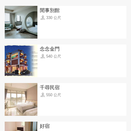
閒事別館
330 公尺
念念金門
540 公尺
千尋民宿
550 公尺
好宿