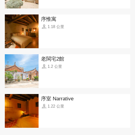
序惟寓
1.18 公里
老閩宅2館
1.2 公里
序室 Narrative
1.22 公里