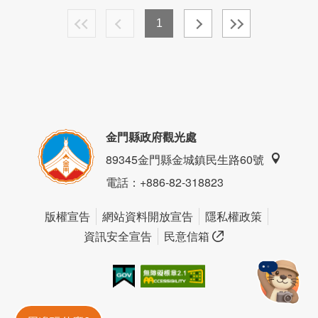
1
金門縣政府觀光處
89345金門縣金城鎮民生路60號
電話
：+886-82-318823
版權宣告
網站資料開放宣告
隱私權政策
資訊安全宣告
民意信箱
我的e政府
無障礙AA
金門旅遊神