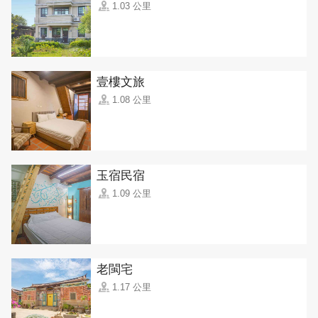
1.03 公里
壹樓文旅
1.08 公里
玉宿民宿
1.09 公里
老閩宅
1.17 公里