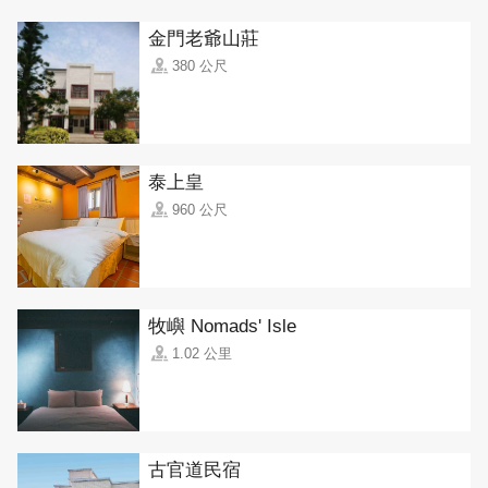
金門老爺山莊
380 公尺
泰上皇
960 公尺
牧嶼 Nomads' Isle
1.02 公里
古官道民宿