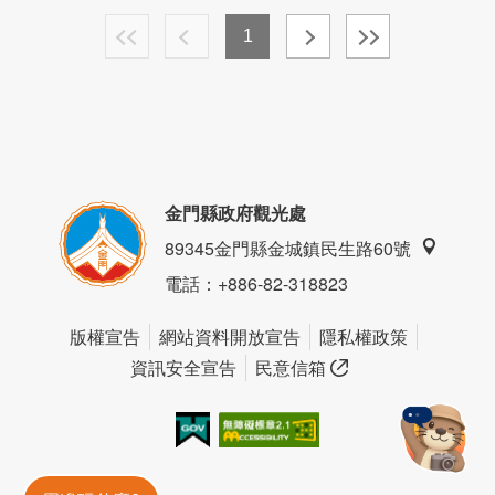
1
金門縣政府觀光處
89345金門縣金城鎮民生路60號
電話
：+886-82-318823
版權宣告
網站資料開放宣告
隱私權政策
資訊安全宣告
民意信箱
我的e政府
無障礙AA
金門旅遊神