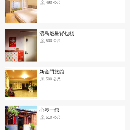
490 公尺
浯島魁星背包棧
500 公尺
新金門旅館
500 公尺
心琴一館
510 公尺