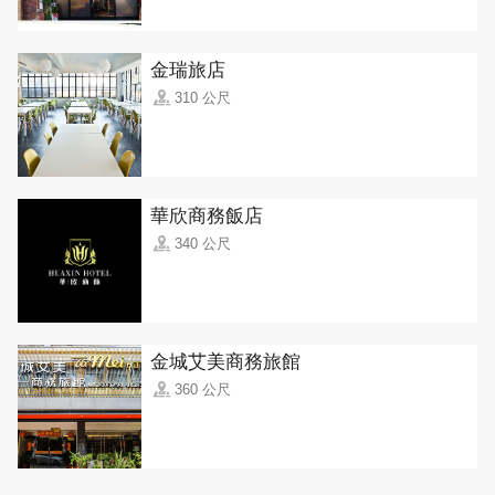
金瑞旅店
310 公尺
華欣商務飯店
340 公尺
金城艾美商務旅館
360 公尺