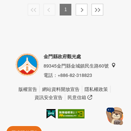
1
金門縣政府觀光處
89345金門縣金城鎮民生路60號
電話
：+886-82-318823
版權宣告
網站資料開放宣告
隱私權政策
資訊安全宣告
民意信箱
我的e政府
無障礙AA
金門旅遊神