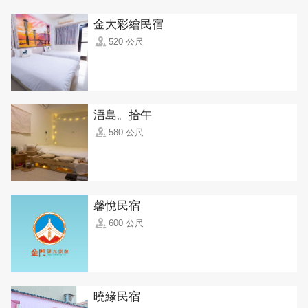
金大彩繪民宿
520 公尺
浯島。拾午
580 公尺
馨悅民宿
600 公尺
曉緣民宿