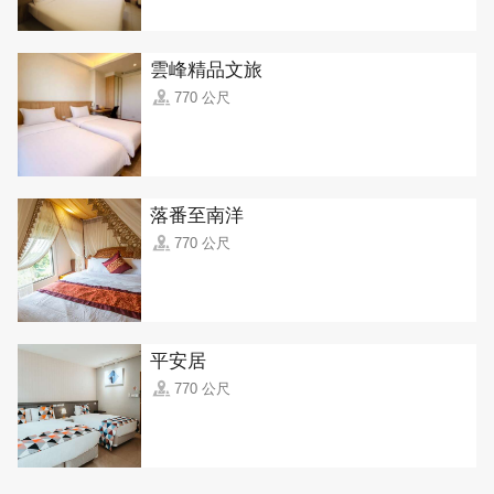
雲峰精品文旅
770 公尺
落番至南洋
770 公尺
平安居
770 公尺