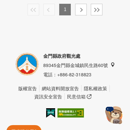
1
金門縣政府觀光處
89345金門縣金城鎮民生路60號
電話
：+886-82-318823
版權宣告
網站資料開放宣告
隱私權政策
資訊安全宣告
民意信箱
我的e政府
無障礙AA
金門旅遊神