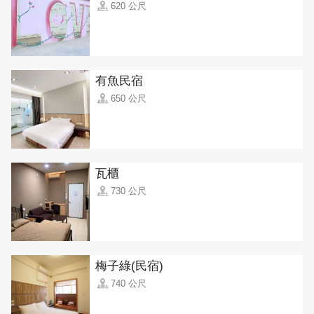
620 公尺
有魚民宿
650 公尺
瓦櫃
730 公尺
梅子綠(民宿)
740 公尺