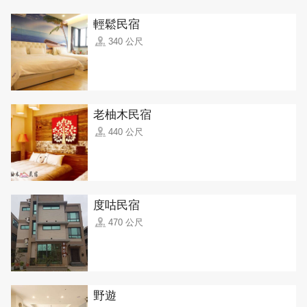
輕鬆民宿
340 公尺
老柚木民宿
440 公尺
度咕民宿
470 公尺
野遊