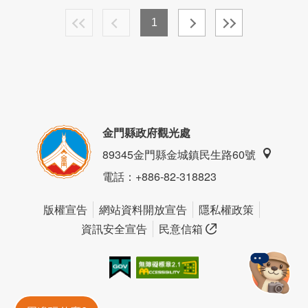
1
金門縣政府觀光處
89345金門縣金城鎮民生路60號
電話
：+886-82-318823
版權宣告
網站資料開放宣告
隱私權政策
資訊安全宣告
民意信箱
我的e政府
無障礙AA
金門旅遊神