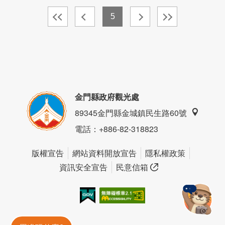
5
金門縣政府觀光處
89345金門縣金城鎮民生路60號
電話
：+886-82-318823
版權宣告
網站資料開放宣告
隱私權政策
資訊安全宣告
民意信箱
我的e政府
無障礙AA
金門旅遊神