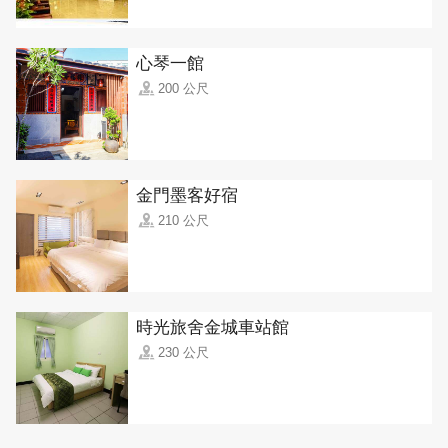
心琴一館
200 公尺
金門墨客好宿
210 公尺
時光旅舍金城車站館
230 公尺