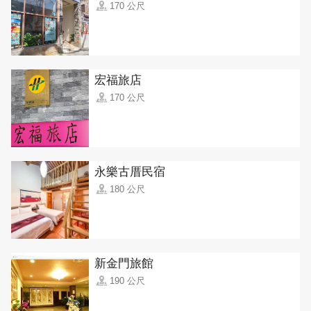
170 公尺
宏福旅店
170 公尺
永樂古厝民宿
180 公尺
新金門旅館
190 公尺