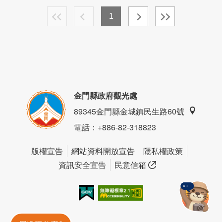
1
金門縣政府觀光處
89345金門縣金城鎮民生路60號
電話
：+886-82-318823
版權宣告
網站資料開放宣告
隱私權政策
資訊安全宣告
民意信箱
我的e政府
無障礙AA
金門旅遊神