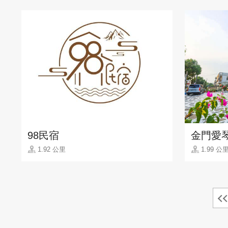
98民宿
金門愛
1.92 公里
1.99 公