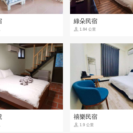
宿
綠朵民宿
里
1.84 公里
號
禧樂民宿
里
1.9 公里