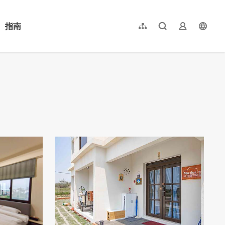
指南
網站導覽
全文檢索
業者登入
langu
简体中文
English
日本語
한국어