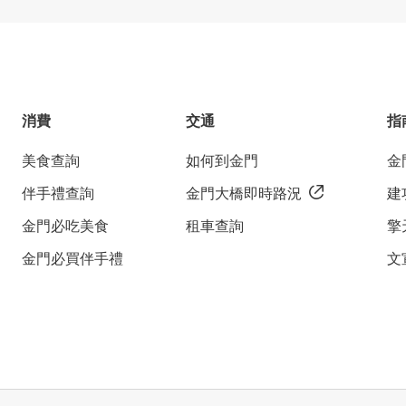
消費
交通
指
美食查詢
如何到金門
金
伴手禮查詢
金門大橋即時路況
建
金門必吃美食
租車查詢
擎
金門必買伴手禮
文