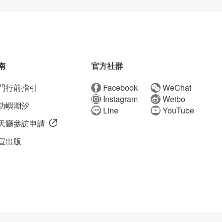
南
官方社群
門行前指引
Facebook
WeChat
Instagram
Weibo
功嶼潮汐
Line
YouTube
天廳參訪申請
宣出版