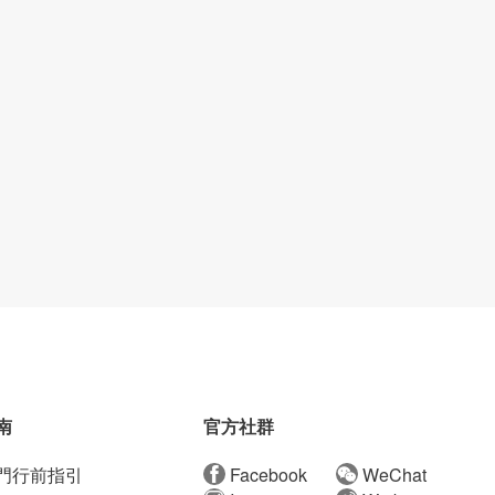
南
官方社群
門行前指引
Facebook
WeChat