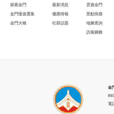
探索金門
最新消息
雲遊金門
金門慢遊選集
優惠情報
景點快搜
金門大橋
社群話題
地圖查詢
訪風獅爺
金
8
電