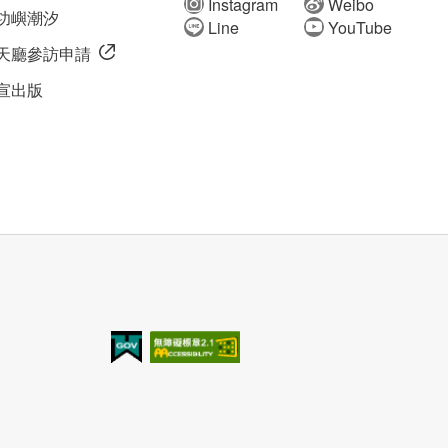
Instagram
Weibo
功嶼潮汐
Line
YouTube
天廳參訪申請
宣出版
我的e政府
無障礙AA