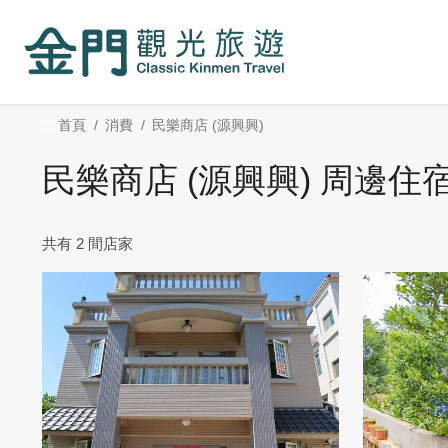
:::
跳
到
主
要
內
:::
首頁
消費
民樂商店 (源興興)
容
區
民樂商店 (源興興) 周邊住
塊
共有 2 間店家