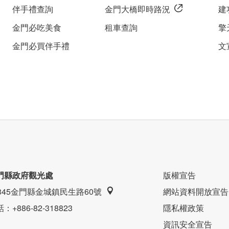
伴手禮查詢
金門大橋即時路況
建
金門必吃美食
租車查詢
擎
金門必買伴手禮
文
門縣政府觀光處
版權宣告
9345金門縣金城鎮民生路60號
網站資料開放宣告
話
：+886-82-318823
隱私權政策
資訊安全宣告