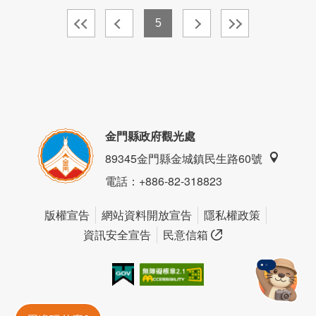
5
金門縣政府觀光處
89345金門縣金城鎮民生路60號
電話
：+886-82-318823
版權宣告
網站資料開放宣告
隱私權政策
資訊安全宣告
民意信箱
我的e政府
無障礙AA
金門旅遊神