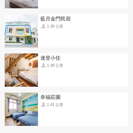
藍月金門民宿
1.39 公里
達登小住
1.39 公里
幸福莊園
1.41 公里