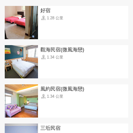
好宿
1.28 公里
觀海民宿(微風海戀)
1.34 公里
風約民宿(微風海戀)
1.34 公里
三坵民宿