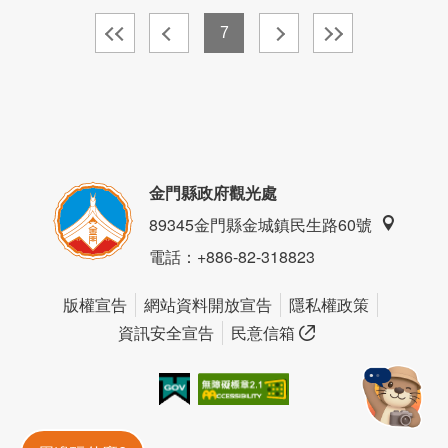
7
金門縣政府觀光處
89345金門縣金城鎮民生路60號
電話
：+886-82-318823
版權宣告
網站資料開放宣告
隱私權政策
資訊安全宣告
民意信箱
我的e政府
無障礙AA
金門旅遊神