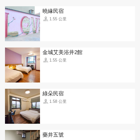
曉緣民宿
1.55 公里
金城艾美浴井2館
1.55 公里
綠朵民宿
1.58 公里
藥井五號