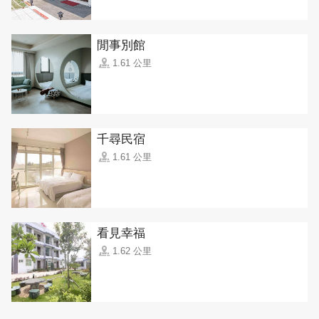
閒事別館
1.61 公里
千尋民宿
1.61 公里
看見幸福
1.62 公里