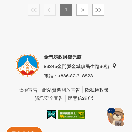
1
金門縣政府觀光處
89345金門縣金城鎮民生路60號
電話
：+886-82-318823
版權宣告
網站資料開放宣告
隱私權政策
資訊安全宣告
民意信箱
我的e政府
無障礙AA
金門旅遊神