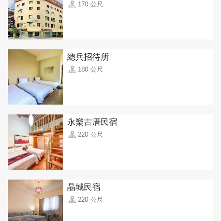
170 公尺
總兵招待所
180 公尺
永樂古厝民宿
220 公尺
晶城民宿
220 公尺