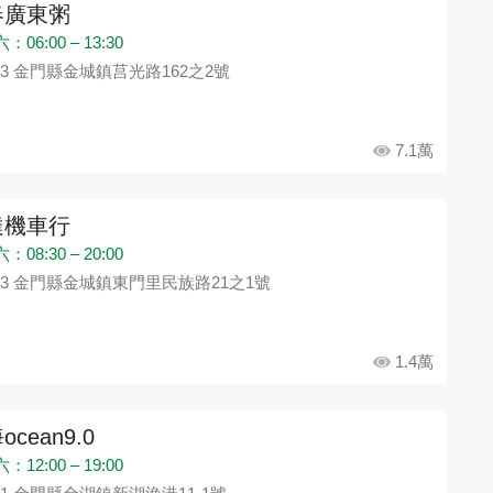
春廣東粥
06:00 – 13:30
93 金門縣金城鎮莒光路162之2號
7.1萬
達機車行
08:30 – 20:00
93 金門縣金城鎮東門里民族路21之1號
1.4萬
ocean9.0
12:00 – 19:00