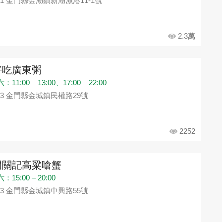
91 金門縣金湖鎮新湖漁港11-1號
2.3萬
好吃廣東粥
11:00 – 13:00、17:00 – 22:00
93 金門縣金城鎮民權路29號
2252
門關記高粱嗆蟹
15:00 – 20:00
93 金門縣金城鎮中興路55號