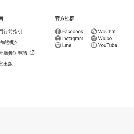
南
官方社群
門行前指引
Facebook
WeChat
Instagram
Weibo
功嶼潮汐
Line
YouTube
天廳參訪申請
宣出版