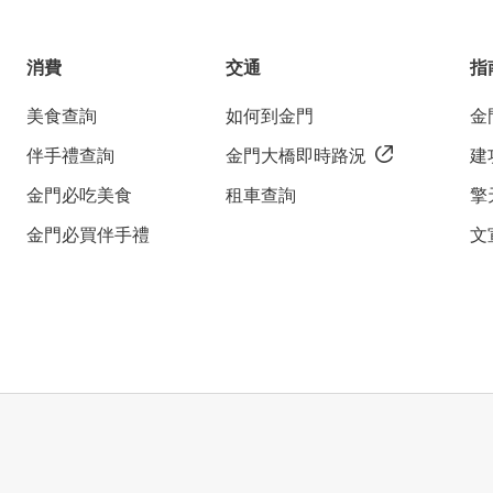
消費
交通
指
美食查詢
如何到金門
金
伴手禮查詢
金門大橋即時路況
建
金門必吃美食
租車查詢
擎
金門必買伴手禮
文