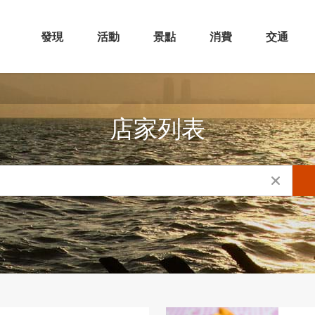
發現
活動
景點
消費
交通
店家列表