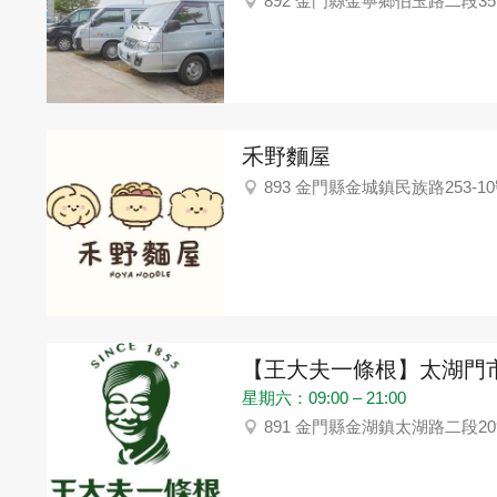
892 金門縣金寧鄉伯玉路二段35
禾野麵屋
893 金門縣金城鎮民族路253-1
【王大夫一條根】太湖門
星期六：09:00 – 21:00
891 金門縣金湖鎮太湖路二段20