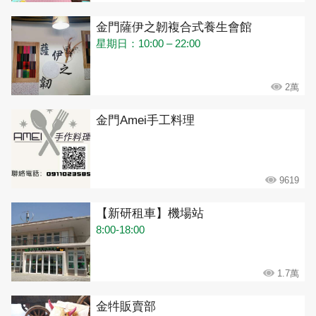
金門薩伊之韌複合式養生會館
星期日：10:00 – 22:00
2萬
金門Amei手工料理
9619
【新研租車】機場站
8:00-18:00
1.7萬
金牪販賣部