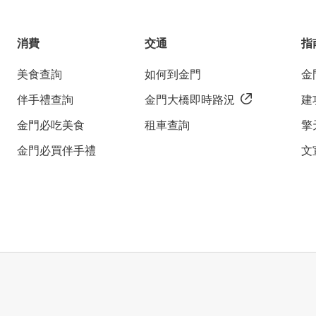
消費
交通
指
美食查詢
如何到金門
金
伴手禮查詢
金門大橋即時路況
建
金門必吃美食
租車查詢
擎
金門必買伴手禮
文