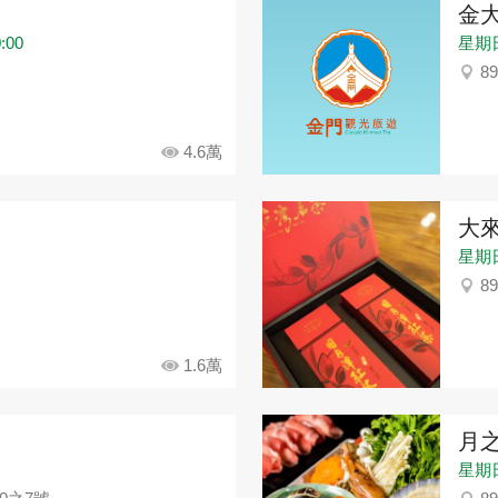
金
:00
星期日：
8
4.6萬
大
星期日：
8
1.6萬
月
星期