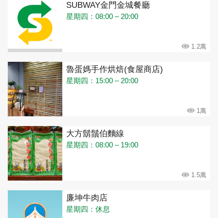
SUBWAY金門金城餐廳
星期四：08:00 – 20:00
1.2萬
魯蛋媽手作烘焙(食屋商店)
星期四：15:00 – 20:00
1萬
大方鬍鬚伯麵線
星期四：08:00 – 19:00
1.5萬
廉坤牛肉店
星期四：休息