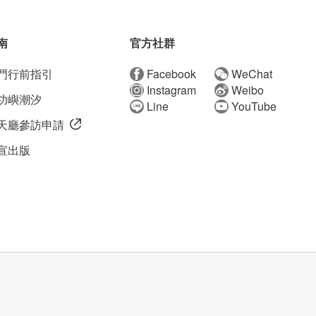
南
官方社群
門行前指引
Facebook
WeChat
Instagram
Weibo
功嶼潮汐
Line
YouTube
天廳參訪申請
宣出版