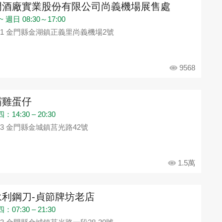
門酒廠實業股份有限公司尚義機場展售處
 週日 08:30～17:00
91 金門縣金湖鎮正義里尚義機場2號
9568
霸雞蛋仔
14:30 – 20:30
93 金門縣金城鎮莒光路42號
1.5萬
永利鋼刀-貞節牌坊老店
07:30 – 21:30