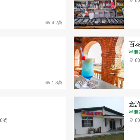
8
4.2萬
百
星期
8
1.8萬
金
星期四：
8號
8