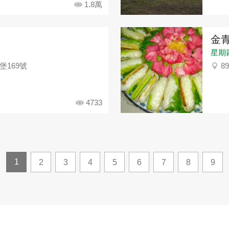
1.8萬
金
星期四：
堡169號
8
4733
1
2
3
4
5
6
7
8
9