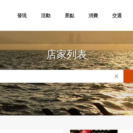
發現
活動
景點
消費
交通
店家列表