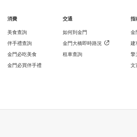
消費
交通
指
美食查詢
如何到金門
金
伴手禮查詢
金門大橋即時路況
建
金門必吃美食
租車查詢
擎
金門必買伴手禮
文