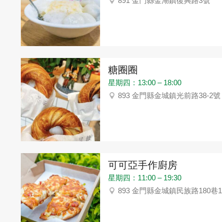
891 金門縣金湖鎮復興路3號
糖圈圈
星期四：13:00 – 18:00
893 金門縣金城鎮光前路38-2號
可可亞手作廚房
星期四：11:00 – 19:30
893 金門縣金城鎮民族路180巷1