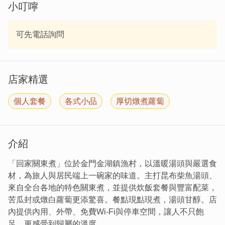
小叮嚀
可先電話詢問
店家精選
個人套餐
各式小品
厚切燉煮蘿蔔
介紹
「回家關東煮」位於金門金湖鎮漁村，以溫暖湯頭與嚴選食
材，為旅人與居民端上一碗家的味道。主打昆布柴魚湯頭、
來自全台各地的特色關東煮，並提供炊飯套餐與豐富配菜，
苦瓜封或燉白蘿蔔更添驚喜。餐點現點現煮，湯頭甘醇。店
內提供內用、外帶、免費Wi-Fi與停車空間，讓人不只飽
足，更感受到歸屬的溫度。