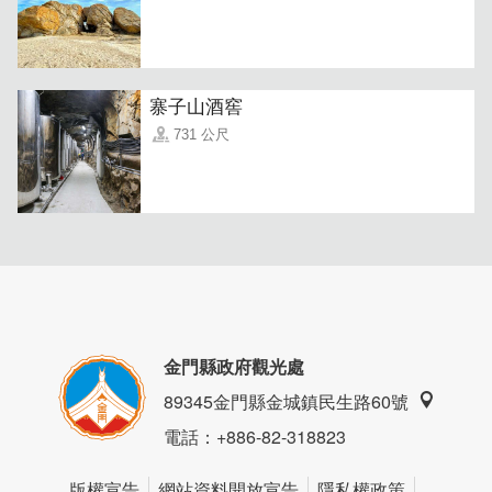
寨子山酒窖
731 公尺
還有專為小朋友準備的迷彩服，適合親子同樂拍照留念。
金門縣政府觀光處
89345金門縣金城鎮民生路60號
電話
：+886-82-318823
版權宣告
網站資料開放宣告
隱私權政策