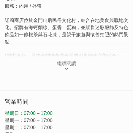
服務：內用 / 外帶
諾莉商店位於金門山后民俗文化村，結合在地美食與戰地文
化。招牌有海蚵麵線、蛋香、蛋狗，並販售迷彩服飾及特色
飲品如一條根茶與石花凍，是親子旅遊與懷舊拍照的熱門景
點。
| 諾莉商店，品味金門特色美食與迷彩風情的完美結合 |
位於山后民俗文化村內的諾莉商店，是一間專賣金門特色小
繼續閱讀
吃的店鋪，融合了金門戰地文化與地方美食，吸引了眾多觀
光客的目光。
營業時間
星期日：07:00 – 17:00
星期一：07:00 – 17:00
星期二：07:00 – 17:00