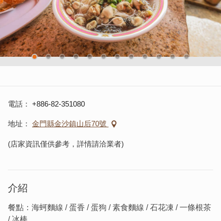
電話
+886-82-351080
地址
金門縣金沙鎮山后70號
(店家資訊僅供參考，詳情請洽業者)
介紹
餐點：海蚵麵線 / 蛋香 / 蛋狗 / 素食麵線 / 石花凍 / 一條根茶
/ 冰棒